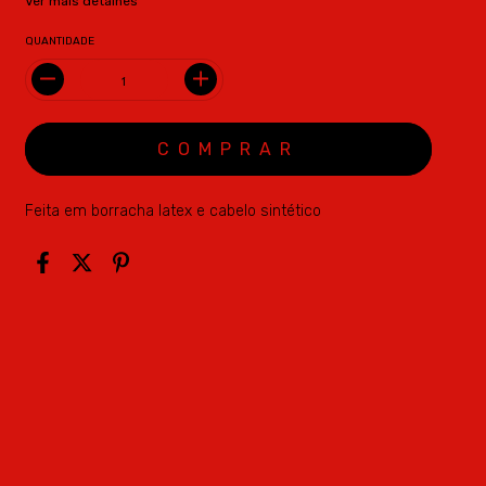
Ver mais detalhes
QUANTIDADE
Feita em borracha latex e cabelo sintético